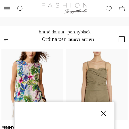
brand donna
·
pennyblack
Ordina per
PENNYBLACK
PENNYBLACK