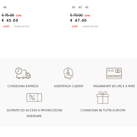
48
38
40
46
€ 75.00
€ 79.00
-40%
-40%
€ 45.00
€ 47.40
saldi
nuovi arrivi
saldi
nuovi arrivi
CONSEGNA EXPRESS
ASSISTENZA CLIENTI
PAGAMENTI SICURI E A RATE
ISCRIVITI ED ACCEDI A PROMOZIONI
CONSEGNA IN TUTTA EUROPA
RISERVATE