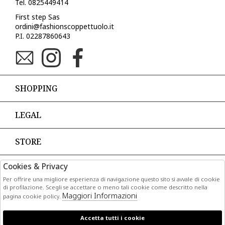
Tel. 0825449414
First step Sas
ordini@fashionscoppettuolo.it
P.I. 02287860643
SHOPPING
LEGAL
STORE
Cookies & Privacy
PAGAMENTI
Per offrire una migliore esperienza di navigazione questo sito si avvale di cookie
di profilazione. Scegli se accettare o meno tali cookie come descritto nella
Maggiori Informazioni
pagina cookie policy.
Accetta tutti i cookie
CORRIERI