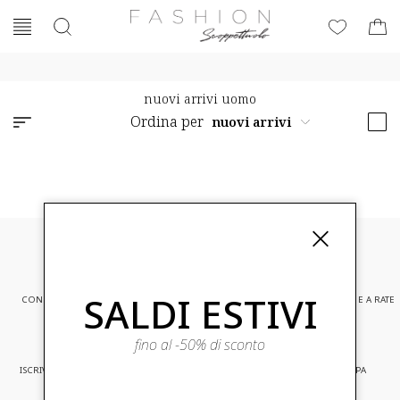
nuovi arrivi uomo
Ordina per
SALDI ESTIVI
CONSEGNA EXPRESS
ASSISTENZA CLIENTI
PAGAMENTI SICURI E A RATE
fino al -50% di sconto
ISCRIVITI ED ACCEDI A PROMOZIONI
CONSEGNA IN TUTTA EUROPA
RISERVATE