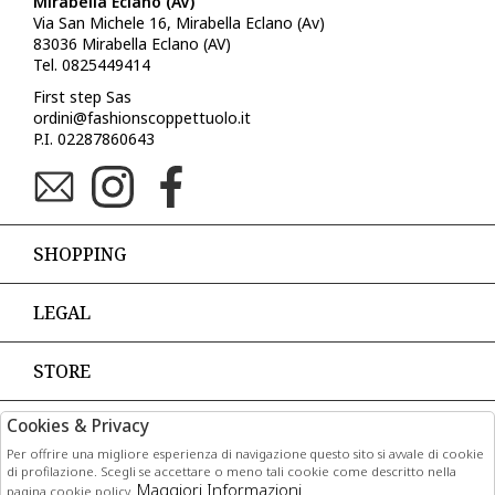
Mirabella Eclano (AV)
Via San Michele 16, Mirabella Eclano (Av)
83036 Mirabella Eclano (AV)
Tel. 0825449414
First step Sas
ordini@fashionscoppettuolo.it
P.I. 02287860643
SHOPPING
LEGAL
STORE
Cookies & Privacy
PAGAMENTI
Per offrire una migliore esperienza di navigazione questo sito si avvale di cookie
di profilazione. Scegli se accettare o meno tali cookie come descritto nella
Maggiori Informazioni
pagina cookie policy.