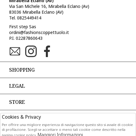
Mirabella Eclano (AV)
Via San Michele 16, Mirabella Eclano (Av)
83036 Mirabella Eclano (AV)
Tel. 0825449414
First step Sas
ordini@fashionscoppettuolo.it
P.I. 02287860643
SHOPPING
LEGAL
STORE
Cookies & Privacy
PAGAMENTI
Per offrire una migliore esperienza di navigazione questo sito si avvale di cookie
di profilazione. Scegli se accettare o meno tali cookie come descritto nella
Maggiori Informazioni
pagina cookie policy.