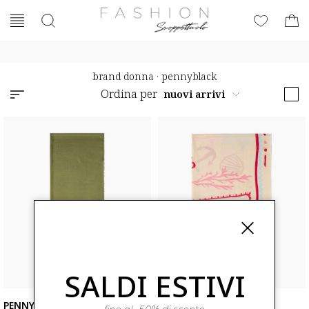
brand donna
·
pennyblack
Ordina per
SALDI ESTIVI
PENNYBLACK
PENNYBLACK