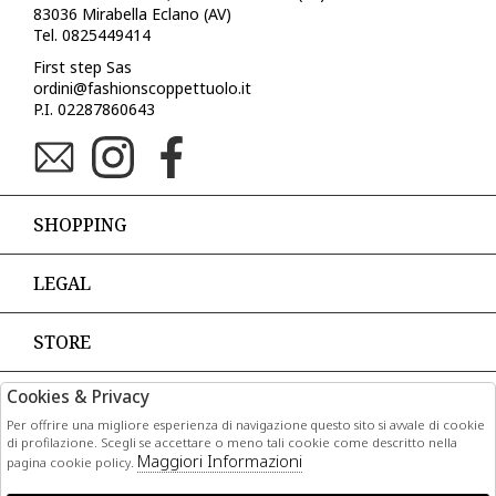
83036 Mirabella Eclano (AV)
Tel. 0825449414
First step Sas
ordini@fashionscoppettuolo.it
P.I. 02287860643
SHOPPING
LEGAL
STORE
Cookies & Privacy
PAGAMENTI
Per offrire una migliore esperienza di navigazione questo sito si avvale di cookie
di profilazione. Scegli se accettare o meno tali cookie come descritto nella
Maggiori Informazioni
pagina cookie policy.