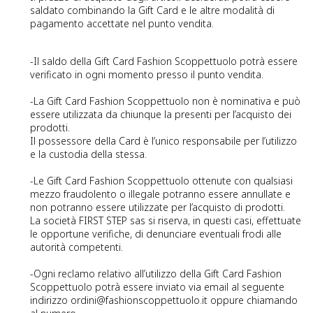
saldato combinando la Gift Card e le altre modalità di
pagamento accettate nel punto vendita.
-Il saldo della Gift Card Fashion Scoppettuolo potrà essere
verificato in ogni momento presso il punto vendita.
-La Gift Card Fashion Scoppettuolo non è nominativa e può
essere utilizzata da chiunque la presenti per l’acquisto dei
prodotti.
Il possessore della Card è l’unico responsabile per l’utilizzo
e la custodia della stessa.
-Le Gift Card Fashion Scoppettuolo ottenute con qualsiasi
mezzo fraudolento o illegale potranno essere annullate e
non potranno essere utilizzate per l’acquisto di prodotti.
La società FIRST STEP sas si riserva, in questi casi, effettuate
le opportune verifiche, di denunciare eventuali frodi alle
autorità competenti.
-Ogni reclamo relativo all’utilizzo della Gift Card Fashion
Scoppettuolo potrà essere inviato via email al seguente
indirizzo
ordini@fashionscoppettuolo.it
oppure chiamando