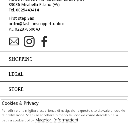
83036 Mirabella Eclano (AV)
Tel. 0825449414
First step Sas
ordini@fashionscoppettuolo.it
P.I. 02287860643
SHOPPING
LEGAL
STORE
Cookies & Privacy
PAGAMENTI
Per offrire una migliore esperienza di navigazione questo sito si avvale di cookie
di profilazione. Scegli se accettare o meno tali cookie come descritto nella
Maggiori Informazioni
pagina cookie policy.