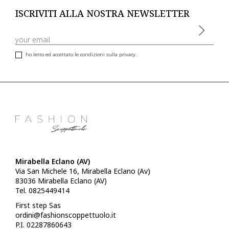
ISCRIVITI ALLA NOSTRA NEWSLETTER
ho letto ed accettato le condizioni sulla privacy.
Mirabella Eclano (AV)
Via San Michele 16, Mirabella Eclano (Av)
83036 Mirabella Eclano (AV)
Tel. 0825449414
First step Sas
ordini@fashionscoppettuolo.it
P.I. 02287860643