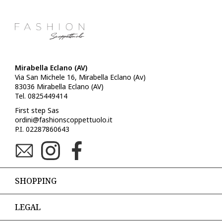
Mirabella Eclano (AV)
Via San Michele 16, Mirabella Eclano (Av)
83036 Mirabella Eclano (AV)
Tel. 0825449414
First step Sas
ordini@fashionscoppettuolo.it
P.I. 02287860643
SHOPPING
LEGAL