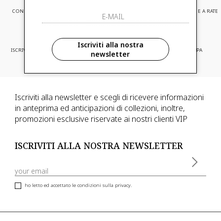
CONSEGNA EXPRESS
ASSISTENZA CLIENTI
PAGAMENTI SICURI E A RATE
Iscriviti alla nostra
ISCRIVITI ED ACCEDI A PROMOZIONI
CONSEGNA IN TUTTA EUROPA
newsletter
RISERVATE
Iscriviti alla newsletter e scegli di ricevere informazioni
in anteprima ed anticipazioni di collezioni, inoltre,
promozioni esclusive riservate ai nostri clienti VIP
ISCRIVITI ALLA NOSTRA NEWSLETTER
ho letto ed accettato le condizioni sulla privacy.