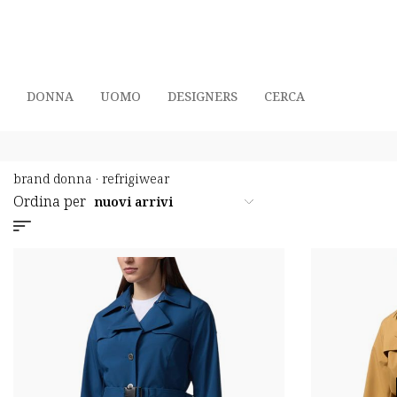
DONNA
UOMO
DESIGNERS
CERCA
brand donna
·
refrigiwear
Ordina per