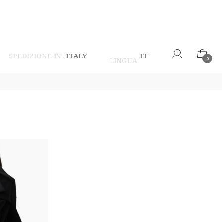
SPEDIZIONE IN
ITALY
IT
LINGUA
0