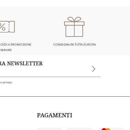
ACCEDI A PROMOZIONI
CONSEGNA IN TUTTA EUROPA
ISERVATE
TRA NEWSLETTER
a privacy.
PAGAMENTI