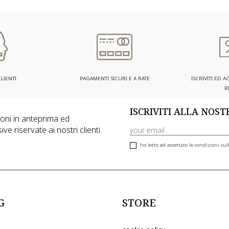
LIENTI
PAGAMENTI SICURI E A RATE
ISCRIVITI ED 
R
ISCRIVITI ALLA NOS
zioni in anteprima ed
ive riservate ai nostri clienti
ho letto ed accettato le condizioni sull
G
STORE