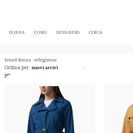
DONNA
UOMO
DESIGNERS
CERCA
brand donna
·
refrigiwear
Ordina per