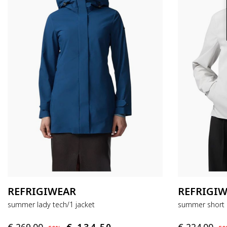
REFRIGIWEAR
REFRIGI
summer lady tech/1 jacket
summer short l