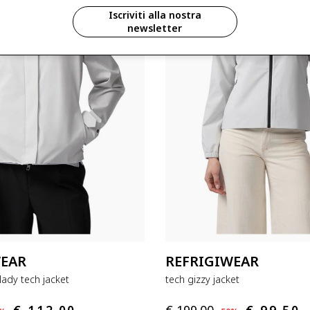
Iscriviti alla nostra
newsletter
WEAR
REFRIGIWEAR
ady tech jacket
tech gizzy jacket