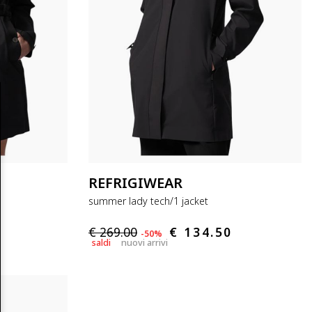
REFRIGIWEAR
summer lady tech/1 jacket
€ 269.00
€ 134.50
-50%
saldi
nuovi arrivi