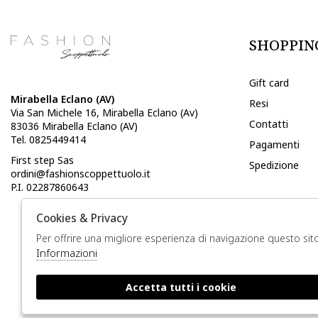
SHOPPIN
Gift card
Mirabella Eclano (AV)
Resi
Via San Michele 16, Mirabella Eclano (Av)
Contatti
83036 Mirabella Eclano (AV)
Tel. 0825449414
Pagamenti
First step Sas
Spedizione
ordini@fashionscoppettuolo.it
P.I. 02287860643
LEGAL
Cookies & Privacy
Per offrire una migliore esperienza di navigazione questo sito
Privacy
Informazioni
Accetta tutti i cookie
🍪