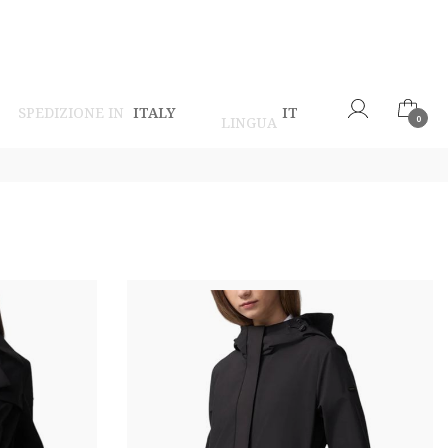
SPEDIZIONE IN
ITALY
IT
LINGUA
0