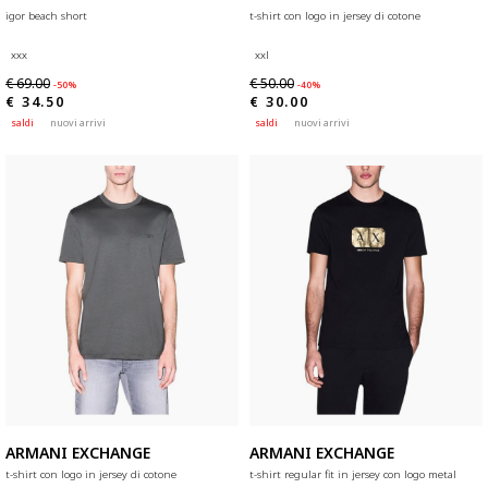
igor beach short
t-shirt con logo in jersey di cotone
xxx
xxl
€ 69.00
€ 50.00
-50%
-40%
€ 34.50
€ 30.00
saldi
nuovi arrivi
saldi
nuovi arrivi
ARMANI EXCHANGE
ARMANI EXCHANGE
t-shirt con logo in jersey di cotone
t-shirt regular fit in jersey con logo metal