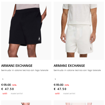
ARMANI EXCHANGE
ARMANI EXCHANGE
bermuda in cotone tecnico con logo laterale
bermuda in cotone tecnico con logo laterale
s
s
€ 95.00
€ 95.00
-50%
-50%
€ 47.50
€ 47.50
saldi
nuovi arrivi
saldi
nuovi arrivi