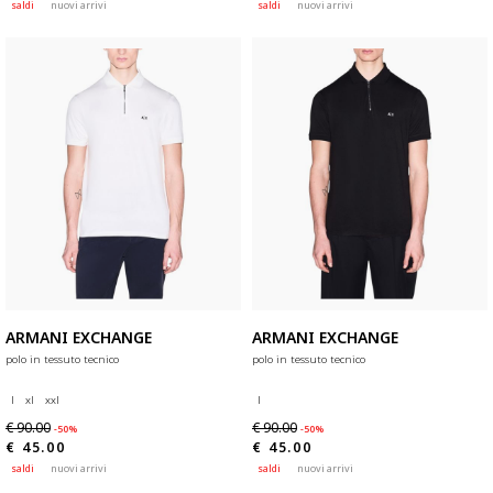
saldi
nuovi arrivi
saldi
nuovi arrivi
ARMANI EXCHANGE
ARMANI EXCHANGE
polo in tessuto tecnico
polo in tessuto tecnico
l
xl
xxl
l
€ 90.00
€ 90.00
-50%
-50%
€ 45.00
€ 45.00
saldi
nuovi arrivi
saldi
nuovi arrivi