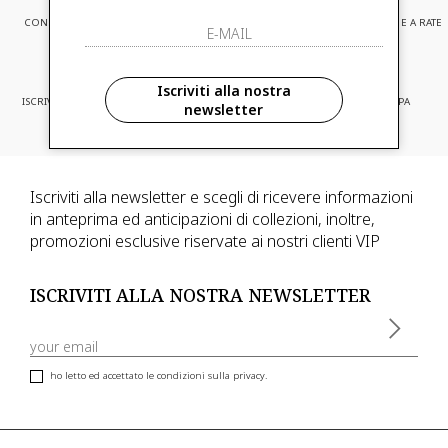
CONSEGNA EXPRESS
ASSISTENZA CLIENTI
PAGAMENTI SICURI E A RATE
Iscriviti alla nostra
ISCRIVITI ED ACCEDI A PROMOZIONI
CONSEGNA IN TUTTA EUROPA
newsletter
RISERVATE
Iscriviti alla newsletter e scegli di ricevere informazioni
in anteprima ed anticipazioni di collezioni, inoltre,
promozioni esclusive riservate ai nostri clienti VIP
ISCRIVITI ALLA NOSTRA NEWSLETTER
ho letto ed accettato le condizioni sulla privacy.