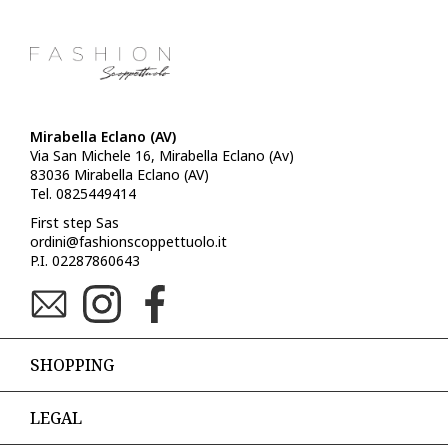
Mirabella Eclano (AV)
Via San Michele 16, Mirabella Eclano (Av)
83036 Mirabella Eclano (AV)
Tel. 0825449414
First step Sas
ordini@fashionscoppettuolo.it
P.I. 02287860643
SHOPPING
LEGAL