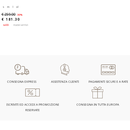
s
m
l
xl
€ 259.00
-30%
€ 181.30
saldi
nuovi arrivi
CONSEGNA EXPRESS
ASSISTENZA CLIENTI
PAGAMENTI SICURI E A RATE
ISCRIVITI ED ACCEDI A PROMOZIONI
CONSEGNA IN TUTTA EUROPA
RISERVATE