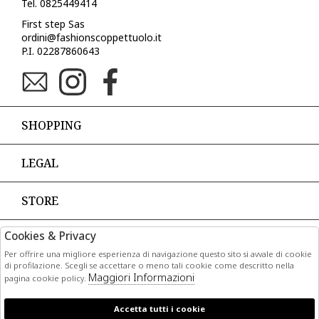
Tel. 0825449414
First step Sas
ordini@fashionscoppettuolo.it
P.I. 02287860643
SHOPPING
LEGAL
STORE
Cookies & Privacy
PAGAMENTI
Per offrire una migliore esperienza di navigazione questo sito si avvale di cookie
di profilazione. Scegli se accettare o meno tali cookie come descritto nella
Maggiori Informazioni
pagina cookie policy.
Accetta tutti i cookie
CORRIERI