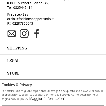
83036 Mirabella Eclano (AV)
Tel. 0825449414
First step Sas
ordini@fashionscoppettuolo.it
P.I. 02287860643
SHOPPING
LEGAL
STORE
Cookies & Privacy
PAGAMENTI
Per offrire una migliore esperienza di navigazione questo sito si avvale di cookie
di profilazione. Scegli se accettare o meno tali cookie come descritto nella
Maggiori Informazioni
pagina cookie policy.