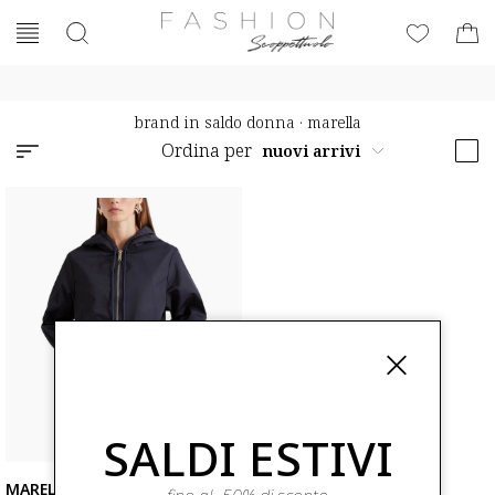
brand in saldo donna
·
marella
Ordina per
SALDI ESTIVI
MARELLA