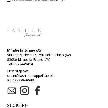
Mirabella Eclano (AV)
Via San Michele 16, Mirabella Eclano (Av)
83036 Mirabella Eclano (AV)
Tel. 0825449414
First step Sas
ordini@fashionscoppettuolo.it
P.I. 02287860643
SHOPPING