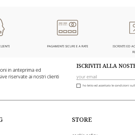
LIENTI
PAGAMENTI SICURI E A RATE
ISCRIVITI ED 
R
ISCRIVITI ALLA NOS
zioni in anteprima ed
ive riservate ai nostri clienti
ho letto ed accettato le condizioni sull
G
STORE