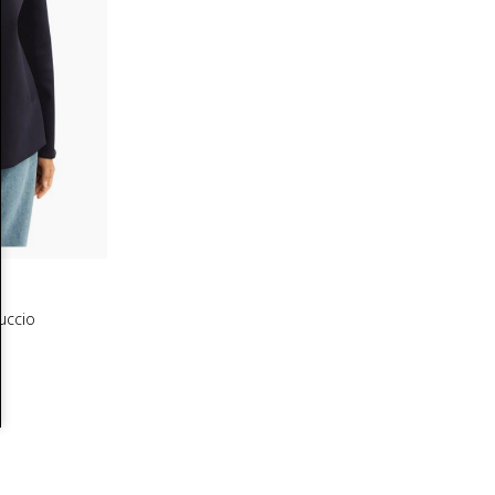
uccio