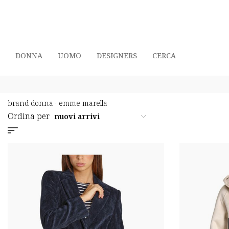
DONNA
UOMO
DESIGNERS
CERCA
brand donna
·
emme marella
Ordina per