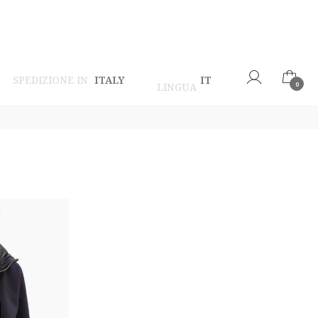
SPEDIZIONE IN
ITALY
IT
LINGUA
0