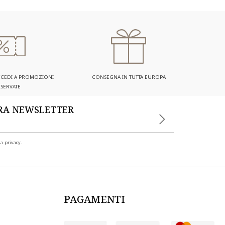
ACCEDI A PROMOZIONI
CONSEGNA IN TUTTA EUROPA
ISERVATE
TRA NEWSLETTER
a privacy.
PAGAMENTI