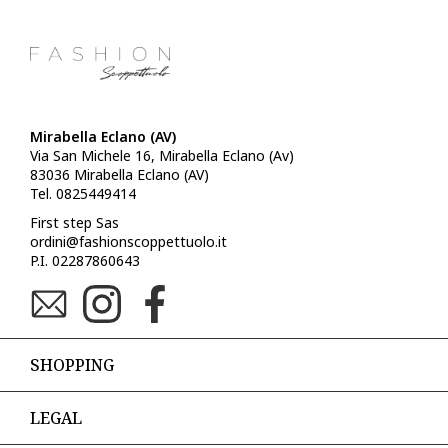
Mirabella Eclano (AV)
Via San Michele 16, Mirabella Eclano (Av)
83036 Mirabella Eclano (AV)
Tel. 0825449414
First step Sas
ordini@fashionscoppettuolo.it
P.I. 02287860643
SHOPPING
LEGAL