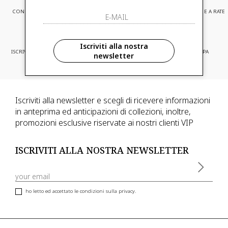
CONSEGNA EXPRESS
ASSISTENZA CLIENTI
PAGAMENTI SICURI E A RATE
Iscriviti alla nostra
ISCRIVITI ED ACCEDI A PROMOZIONI
CONSEGNA IN TUTTA EUROPA
newsletter
RISERVATE
Iscriviti alla newsletter e scegli di ricevere informazioni
in anteprima ed anticipazioni di collezioni, inoltre,
promozioni esclusive riservate ai nostri clienti VIP
ISCRIVITI ALLA NOSTRA NEWSLETTER
ho letto ed accettato le condizioni sulla privacy.