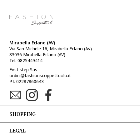
Mirabella Eclano (AV)
Via San Michele 16, Mirabella Eclano (Av)
83036 Mirabella Eclano (AV)
Tel. 0825449414
First step Sas
ordini@fashionscoppettuolo.it
P.I. 02287860643
SHOPPING
LEGAL