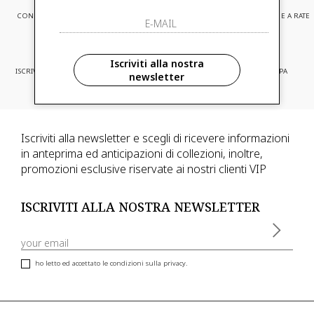
CONSEGNA EXPRESS
ASSISTENZA CLIENTI
PAGAMENTI SICURI E A RATE
Iscriviti alla nostra
ISCRIVITI ED ACCEDI A PROMOZIONI
CONSEGNA IN TUTTA EUROPA
newsletter
RISERVATE
Iscriviti alla newsletter e scegli di ricevere informazioni
in anteprima ed anticipazioni di collezioni, inoltre,
promozioni esclusive riservate ai nostri clienti VIP
ISCRIVITI ALLA NOSTRA NEWSLETTER
ho letto ed accettato le condizioni sulla privacy.