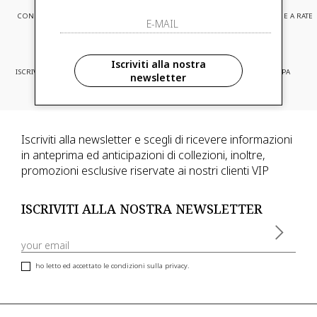
CONSEGNA EXPRESS
ASSISTENZA CLIENTI
PAGAMENTI SICURI E A RATE
Iscriviti alla nostra
ISCRIVITI ED ACCEDI A PROMOZIONI
CONSEGNA IN TUTTA EUROPA
newsletter
RISERVATE
Iscriviti alla newsletter e scegli di ricevere informazioni
in anteprima ed anticipazioni di collezioni, inoltre,
promozioni esclusive riservate ai nostri clienti VIP
ISCRIVITI ALLA NOSTRA NEWSLETTER
ho letto ed accettato le condizioni sulla privacy.