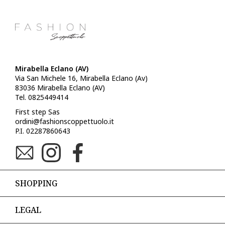
Mirabella Eclano (AV)
Via San Michele 16, Mirabella Eclano (Av)
83036 Mirabella Eclano (AV)
Tel. 0825449414
First step Sas
ordini@fashionscoppettuolo.it
P.I. 02287860643
SHOPPING
LEGAL