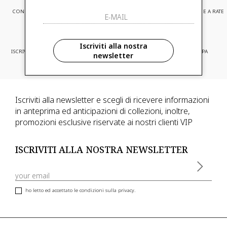
CONSEGNA EXPRESS
ASSISTENZA CLIENTI
PAGAMENTI SICURI E A RATE
Iscriviti alla nostra
ISCRIVITI ED ACCEDI A PROMOZIONI
CONSEGNA IN TUTTA EUROPA
newsletter
RISERVATE
Iscriviti alla newsletter e scegli di ricevere informazioni
in anteprima ed anticipazioni di collezioni, inoltre,
promozioni esclusive riservate ai nostri clienti VIP
ISCRIVITI ALLA NOSTRA NEWSLETTER
ho letto ed accettato le condizioni sulla privacy.