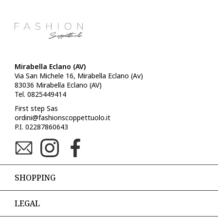
Mirabella Eclano (AV)
Via San Michele 16, Mirabella Eclano (Av)
83036 Mirabella Eclano (AV)
Tel. 0825449414
First step Sas
ordini@fashionscoppettuolo.it
P.I. 02287860643
SHOPPING
LEGAL