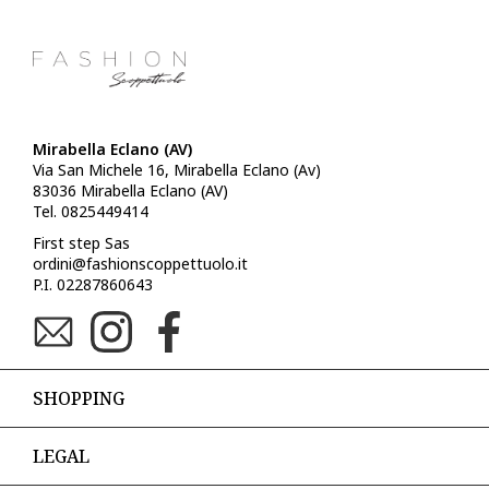
Mirabella Eclano (AV)
Via San Michele 16, Mirabella Eclano (Av)
83036 Mirabella Eclano (AV)
Tel. 0825449414
First step Sas
ordini@fashionscoppettuolo.it
P.I. 02287860643
SHOPPING
LEGAL