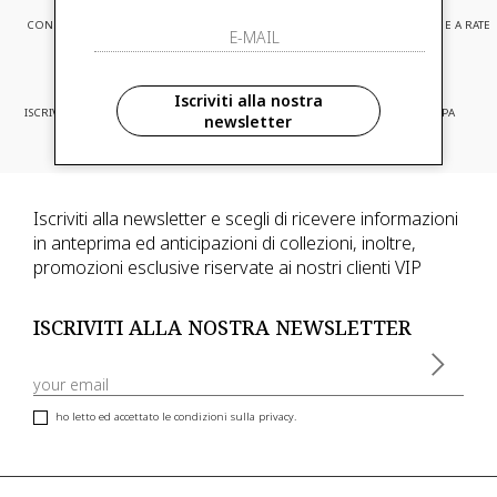
CONSEGNA EXPRESS
ASSISTENZA CLIENTI
PAGAMENTI SICURI E A RATE
Iscriviti alla nostra
ISCRIVITI ED ACCEDI A PROMOZIONI
CONSEGNA IN TUTTA EUROPA
newsletter
RISERVATE
Iscriviti alla newsletter e scegli di ricevere informazioni
in anteprima ed anticipazioni di collezioni, inoltre,
promozioni esclusive riservate ai nostri clienti VIP
ISCRIVITI ALLA NOSTRA NEWSLETTER
ho letto ed accettato le condizioni sulla privacy.