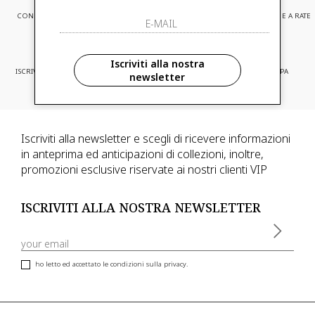
CONSEGNA EXPRESS
ASSISTENZA CLIENTI
PAGAMENTI SICURI E A RATE
Iscriviti alla nostra
ISCRIVITI ED ACCEDI A PROMOZIONI
CONSEGNA IN TUTTA EUROPA
newsletter
RISERVATE
Iscriviti alla newsletter e scegli di ricevere informazioni
in anteprima ed anticipazioni di collezioni, inoltre,
promozioni esclusive riservate ai nostri clienti VIP
ISCRIVITI ALLA NOSTRA NEWSLETTER
ho letto ed accettato le condizioni sulla privacy.