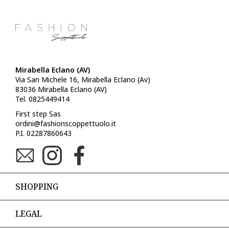
Mirabella Eclano (AV)
Via San Michele 16, Mirabella Eclano (Av)
83036 Mirabella Eclano (AV)
Tel. 0825449414
First step Sas
ordini@fashionscoppettuolo.it
P.I. 02287860643
SHOPPING
LEGAL