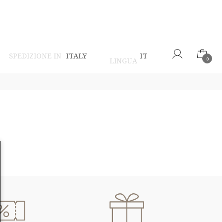
SPEDIZIONE IN
ITALY
IT
LINGUA
0