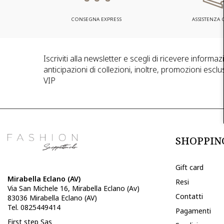
CONSEGNA EXPRESS
ASSISTENZA C
Iscriviti alla newsletter e scegli di ricevere informa
anticipazioni di collezioni, inoltre, promozioni esclus
VIP
SHOPPIN
Gift card
Mirabella Eclano (AV)
Resi
Via San Michele 16, Mirabella Eclano (Av)
Contatti
83036 Mirabella Eclano (AV)
Tel. 0825449414
Pagamenti
First step Sas