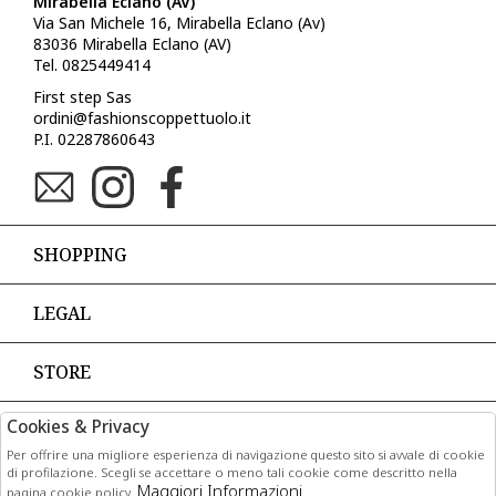
Mirabella Eclano (AV)
Via San Michele 16, Mirabella Eclano (Av)
83036 Mirabella Eclano (AV)
Tel. 0825449414
First step Sas
ordini@fashionscoppettuolo.it
P.I. 02287860643
SHOPPING
LEGAL
STORE
Cookies & Privacy
PAGAMENTI
Per offrire una migliore esperienza di navigazione questo sito si avvale di cookie
di profilazione. Scegli se accettare o meno tali cookie come descritto nella
Maggiori Informazioni
pagina cookie policy.