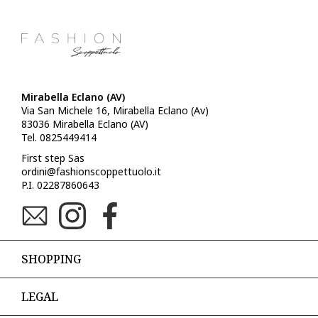
Mirabella Eclano (AV)
Via San Michele 16, Mirabella Eclano (Av)
83036 Mirabella Eclano (AV)
Tel. 0825449414
First step Sas
ordini@fashionscoppettuolo.it
P.I. 02287860643
SHOPPING
LEGAL