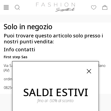
Solo in negozio
Puoi trovare questo articolo solo presso i
nostri punti vendita:
Info contatti
First step Sas
Via San Michele 16, Mirabella Eclano (Av) 83036 Mirabella Eclano
(AV)
ordini@fashionscoppettuolo.it
SALDI ESTIVI
0825449414
fino al -50% di sconto