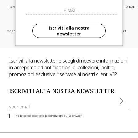
CONSEGNA EXPRESS
ASSISTENZA CLIENTI
PAGAMENTI SICURI E A RATE
Iscriviti alla nostra
ISCRIVITI ED ACCEDI A PROMOZIONI
CONSEGNA IN TUTTA EUROPA
newsletter
RISERVATE
Iscriviti alla newsletter e scegli di ricevere informazioni
in anteprima ed anticipazioni di collezioni, inoltre,
promozioni esclusive riservate ai nostri clienti VIP
ISCRIVITI ALLA NOSTRA NEWSLETTER
ho letto ed accettato le condizioni sulla privacy.