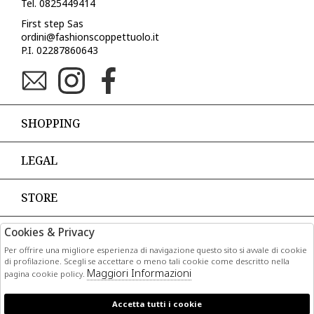
Tel. 0825449414
First step Sas
ordini@fashionscoppettuolo.it
P.I. 02287860643
SHOPPING
LEGAL
STORE
Cookies & Privacy
PAGAMENTI
Per offrire una migliore esperienza di navigazione questo sito si avvale di cookie
di profilazione. Scegli se accettare o meno tali cookie come descritto nella
Maggiori Informazioni
pagina cookie policy.
Accetta tutti i cookie
CORRIERI