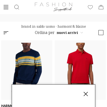
brand in saldo uomo
·
harmont & blaine
Ordina per
HARMONT & BLAINE
HARMONT & BLAINE