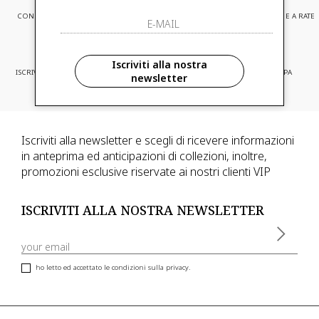
CONSEGNA EXPRESS
ASSISTENZA CLIENTI
PAGAMENTI SICURI E A RATE
Iscriviti alla nostra
ISCRIVITI ED ACCEDI A PROMOZIONI
CONSEGNA IN TUTTA EUROPA
newsletter
RISERVATE
Iscriviti alla newsletter e scegli di ricevere informazioni
in anteprima ed anticipazioni di collezioni, inoltre,
promozioni esclusive riservate ai nostri clienti VIP
ISCRIVITI ALLA NOSTRA NEWSLETTER
ho letto ed accettato le condizioni sulla privacy.