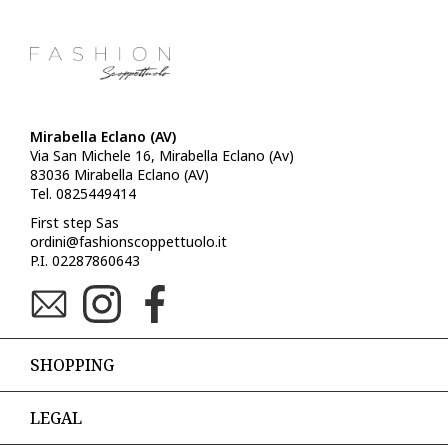
Mirabella Eclano (AV)
Via San Michele 16, Mirabella Eclano (Av)
83036 Mirabella Eclano (AV)
Tel. 0825449414
First step Sas
ordini@fashionscoppettuolo.it
P.I. 02287860643
SHOPPING
LEGAL