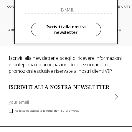
CONSEGNA EXPRESS
ASSISTENZA CLIENTI
PAGAMENTI SICURI E A RATE
Iscriviti alla nostra
ISCRIVITI ED ACCEDI A PROMOZIONI
CONSEGNA IN TUTTA EUROPA
newsletter
RISERVATE
Iscriviti alla newsletter e scegli di ricevere informazioni
in anteprima ed anticipazioni di collezioni, inoltre,
promozioni esclusive riservate ai nostri clienti VIP
ISCRIVITI ALLA NOSTRA NEWSLETTER
ho letto ed accettato le condizioni sulla privacy.