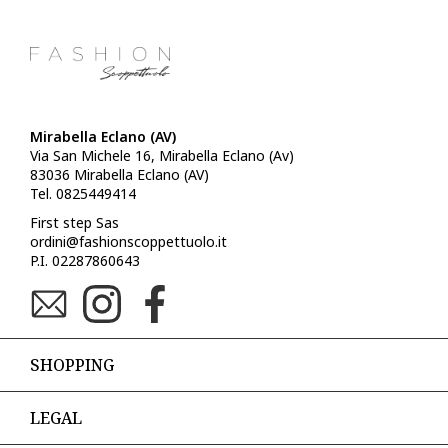
Mirabella Eclano (AV)
Via San Michele 16, Mirabella Eclano (Av)
83036 Mirabella Eclano (AV)
Tel. 0825449414
First step Sas
ordini@fashionscoppettuolo.it
P.I. 02287860643
SHOPPING
LEGAL