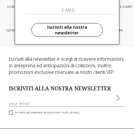
CONSEGNA EXPRESS
ASSISTENZA CLIENTI
PAGAMENTI SICURI E A RATE
Iscriviti alla nostra
ISCRIVITI ED ACCEDI A PROMOZIONI
CONSEGNA IN TUTTA EUROPA
newsletter
RISERVATE
Iscriviti alla newsletter e scegli di ricevere informazioni
in anteprima ed anticipazioni di collezioni, inoltre,
promozioni esclusive riservate ai nostri clienti VIP
ISCRIVITI ALLA NOSTRA NEWSLETTER
ho letto ed accettato le condizioni sulla privacy.