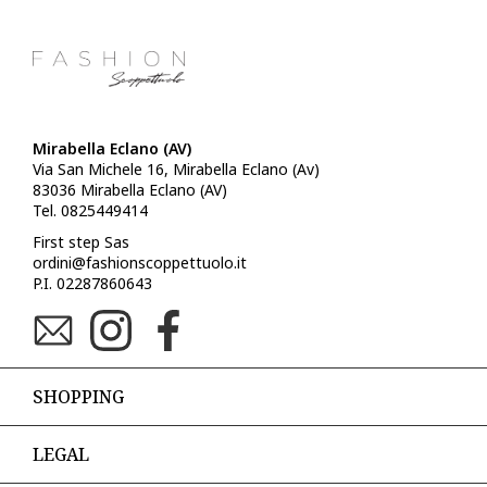
Mirabella Eclano (AV)
Via San Michele 16, Mirabella Eclano (Av)
83036 Mirabella Eclano (AV)
Tel. 0825449414
First step Sas
ordini@fashionscoppettuolo.it
P.I. 02287860643
SHOPPING
LEGAL