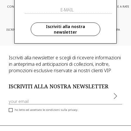
CONSEGNA EXPRESS
ASSISTENZA CLIENTI
PAGAMENTI SICURI E A RATE
Iscriviti alla nostra
ISCRIVITI ED ACCEDI A PROMOZIONI
CONSEGNA IN TUTTA EUROPA
newsletter
RISERVATE
Iscriviti alla newsletter e scegli di ricevere informazioni
in anteprima ed anticipazioni di collezioni, inoltre,
promozioni esclusive riservate ai nostri clienti VIP
ISCRIVITI ALLA NOSTRA NEWSLETTER
ho letto ed accettato le condizioni sulla privacy.