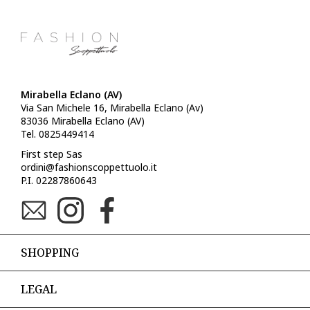
Mirabella Eclano (AV)
Via San Michele 16, Mirabella Eclano (Av)
83036 Mirabella Eclano (AV)
Tel. 0825449414
First step Sas
ordini@fashionscoppettuolo.it
P.I. 02287860643
SHOPPING
LEGAL