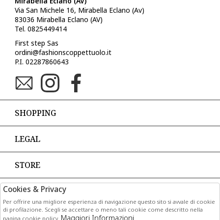
Mirabella Eclano (AV)
Via San Michele 16, Mirabella Eclano (Av)
83036 Mirabella Eclano (AV)
Tel. 0825449414
First step Sas
ordini@fashionscoppettuolo.it
P.I. 02287860643
SHOPPING
LEGAL
STORE
Cookies & Privacy
PAGAMENTI
Per offrire una migliore esperienza di navigazione questo sito si avvale di cookie
di profilazione. Scegli se accettare o meno tali cookie come descritto nella
Maggiori Informazioni
pagina cookie policy.