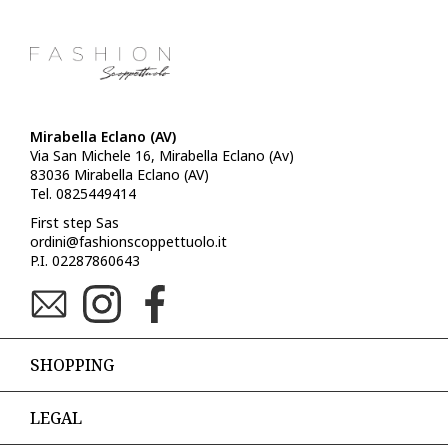
Mirabella Eclano (AV)
Via San Michele 16, Mirabella Eclano (Av)
83036 Mirabella Eclano (AV)
Tel. 0825449414
First step Sas
ordini@fashionscoppettuolo.it
P.I. 02287860643
SHOPPING
LEGAL