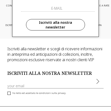
CONSEGNA EXPRESS
ASSISTENZA CLIENTI
PAGAMENTI SICURI E A RATE
Iscriviti alla nostra
ISCRIVITI ED ACCEDI A PROMOZIONI
CONSEGNA IN TUTTA EUROPA
newsletter
RISERVATE
Iscriviti alla newsletter e scegli di ricevere informazioni
in anteprima ed anticipazioni di collezioni, inoltre,
promozioni esclusive riservate ai nostri clienti VIP
ISCRIVITI ALLA NOSTRA NEWSLETTER
ho letto ed accettato le condizioni sulla privacy.