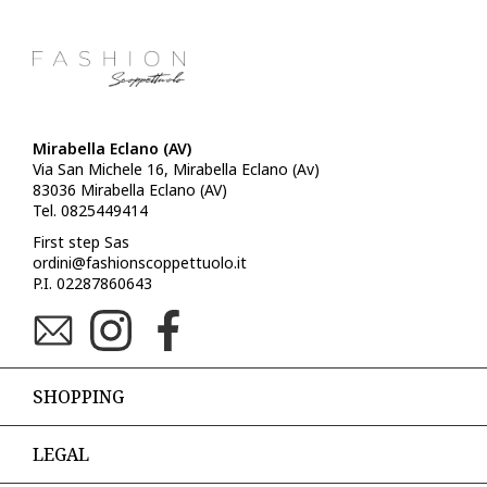
Mirabella Eclano (AV)
Via San Michele 16, Mirabella Eclano (Av)
83036 Mirabella Eclano (AV)
Tel. 0825449414
First step Sas
ordini@fashionscoppettuolo.it
P.I. 02287860643
SHOPPING
LEGAL