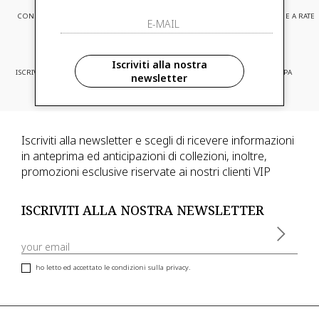
CONSEGNA EXPRESS
ASSISTENZA CLIENTI
PAGAMENTI SICURI E A RATE
Iscriviti alla nostra
ISCRIVITI ED ACCEDI A PROMOZIONI
CONSEGNA IN TUTTA EUROPA
newsletter
RISERVATE
Iscriviti alla newsletter e scegli di ricevere informazioni
in anteprima ed anticipazioni di collezioni, inoltre,
promozioni esclusive riservate ai nostri clienti VIP
ISCRIVITI ALLA NOSTRA NEWSLETTER
ho letto ed accettato le condizioni sulla privacy.