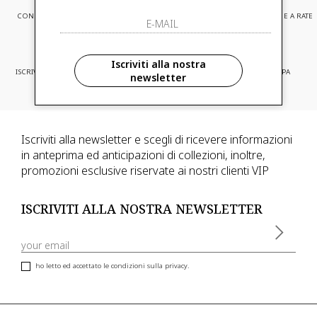
CONSEGNA EXPRESS
ASSISTENZA CLIENTI
PAGAMENTI SICURI E A RATE
Iscriviti alla nostra
ISCRIVITI ED ACCEDI A PROMOZIONI
CONSEGNA IN TUTTA EUROPA
newsletter
RISERVATE
Iscriviti alla newsletter e scegli di ricevere informazioni
in anteprima ed anticipazioni di collezioni, inoltre,
promozioni esclusive riservate ai nostri clienti VIP
ISCRIVITI ALLA NOSTRA NEWSLETTER
ho letto ed accettato le condizioni sulla privacy.