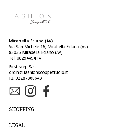
Mirabella Eclano (AV)
Via San Michele 16, Mirabella Eclano (Av)
83036 Mirabella Eclano (AV)
Tel. 0825449414
First step Sas
ordini@fashionscoppettuolo.it
P.I. 02287860643
SHOPPING
LEGAL