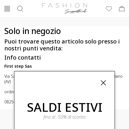
Solo in negozio
Puoi trovare questo articolo solo presso i
nostri punti vendita:
Info contatti
First step Sas
Via San Michele 16, Mirabella Eclano (Av) 83036 Mirabella Eclano
(AV)
ordini@fashionscoppettuolo.it
SALDI ESTIVI
0825449414
fino al -50% di sconto