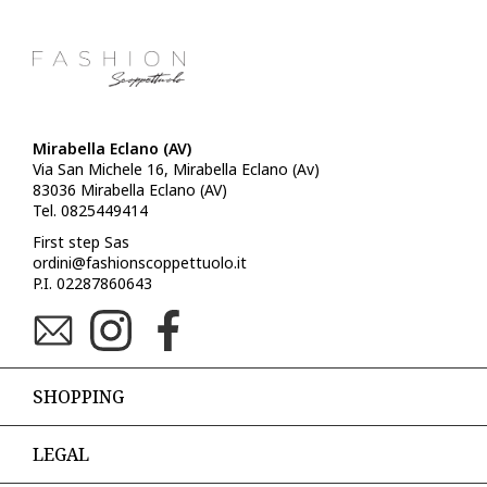
Mirabella Eclano (AV)
Via San Michele 16, Mirabella Eclano (Av)
83036 Mirabella Eclano (AV)
Tel. 0825449414
First step Sas
ordini@fashionscoppettuolo.it
P.I. 02287860643
SHOPPING
LEGAL