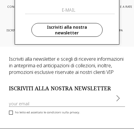
CONSEGNA EXPRESS
ASSISTENZA CLIENTI
PAGAMENTI SICURI E A RATE
Iscriviti alla nostra
ISCRIVITI ED ACCEDI A PROMOZIONI
CONSEGNA IN TUTTA EUROPA
newsletter
RISERVATE
Iscriviti alla newsletter e scegli di ricevere informazioni
in anteprima ed anticipazioni di collezioni, inoltre,
promozioni esclusive riservate ai nostri clienti VIP
ISCRIVITI ALLA NOSTRA NEWSLETTER
ho letto ed accettato le condizioni sulla privacy.