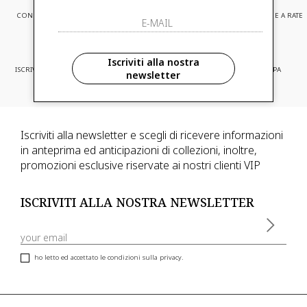
CONSEGNA EXPRESS
ASSISTENZA CLIENTI
PAGAMENTI SICURI E A RATE
Iscriviti alla nostra
ISCRIVITI ED ACCEDI A PROMOZIONI
CONSEGNA IN TUTTA EUROPA
newsletter
RISERVATE
Iscriviti alla newsletter e scegli di ricevere informazioni
in anteprima ed anticipazioni di collezioni, inoltre,
promozioni esclusive riservate ai nostri clienti VIP
ISCRIVITI ALLA NOSTRA NEWSLETTER
ho letto ed accettato le condizioni sulla privacy.