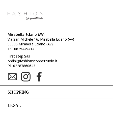
Mirabella Eclano (AV)
Via San Michele 16, Mirabella Eclano (Av)
83036 Mirabella Eclano (AV)
Tel. 0825449414
First step Sas
ordini@fashionscoppettuolo.it
P.I. 02287860643
SHOPPING
LEGAL