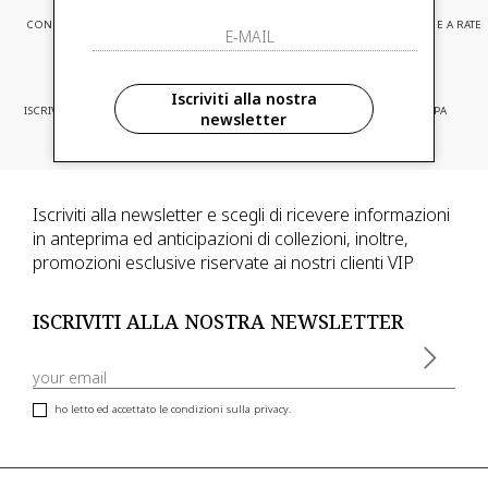
CONSEGNA EXPRESS
ASSISTENZA CLIENTI
PAGAMENTI SICURI E A RATE
Iscriviti alla nostra
ISCRIVITI ED ACCEDI A PROMOZIONI
CONSEGNA IN TUTTA EUROPA
newsletter
RISERVATE
Iscriviti alla newsletter e scegli di ricevere informazioni
in anteprima ed anticipazioni di collezioni, inoltre,
promozioni esclusive riservate ai nostri clienti VIP
ISCRIVITI ALLA NOSTRA NEWSLETTER
ho letto ed accettato le condizioni sulla privacy.