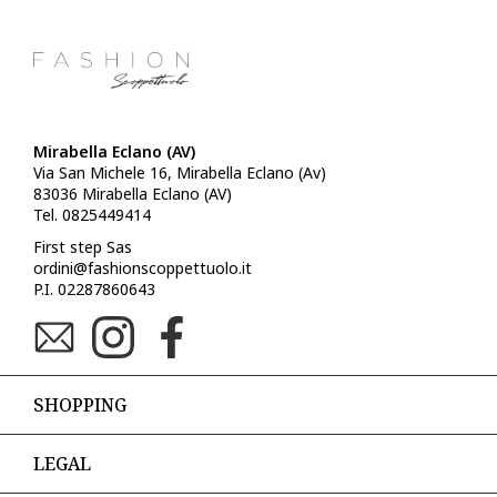
Mirabella Eclano (AV)
Via San Michele 16, Mirabella Eclano (Av)
83036 Mirabella Eclano (AV)
Tel. 0825449414
First step Sas
ordini@fashionscoppettuolo.it
P.I. 02287860643
SHOPPING
LEGAL