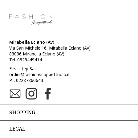
Mirabella Eclano (AV)
Via San Michele 16, Mirabella Eclano (Av)
83036 Mirabella Eclano (AV)
Tel. 0825449414
First step Sas
ordini@fashionscoppettuolo.it
P.I. 02287860643
SHOPPING
LEGAL