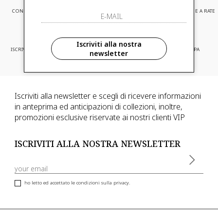
CONSEGNA EXPRESS
ASSISTENZA CLIENTI
PAGAMENTI SICURI E A RATE
Iscriviti alla nostra
ISCRIVITI ED ACCEDI A PROMOZIONI
CONSEGNA IN TUTTA EUROPA
newsletter
RISERVATE
Iscriviti alla newsletter e scegli di ricevere informazioni
in anteprima ed anticipazioni di collezioni, inoltre,
promozioni esclusive riservate ai nostri clienti VIP
ISCRIVITI ALLA NOSTRA NEWSLETTER
ho letto ed accettato le condizioni sulla privacy.