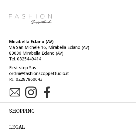
Mirabella Eclano (AV)
Via San Michele 16, Mirabella Eclano (Av)
83036 Mirabella Eclano (AV)
Tel. 0825449414
First step Sas
ordini@fashionscoppettuolo.it
P.I. 02287860643
SHOPPING
LEGAL