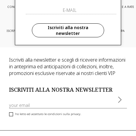
CONSEGNA EXPRESS
ASSISTENZA CLIENTI
PAGAMENTI SICURI E A RATE
Iscriviti alla nostra
ISCRIVITI ED ACCEDI A PROMOZIONI
CONSEGNA IN TUTTA EUROPA
newsletter
RISERVATE
Iscriviti alla newsletter e scegli di ricevere informazioni
in anteprima ed anticipazioni di collezioni, inoltre,
promozioni esclusive riservate ai nostri clienti VIP
ISCRIVITI ALLA NOSTRA NEWSLETTER
ho letto ed accettato le condizioni sulla privacy.