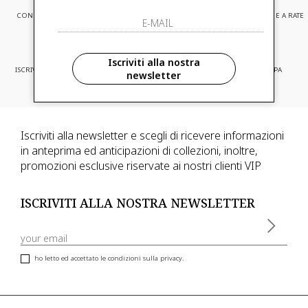
CONSEGNA EXPRESS
ASSISTENZA CLIENTI
PAGAMENTI SICURI E A RATE
Iscriviti alla nostra
ISCRIVITI ED ACCEDI A PROMOZIONI
CONSEGNA IN TUTTA EUROPA
newsletter
RISERVATE
Iscriviti alla newsletter e scegli di ricevere informazioni
in anteprima ed anticipazioni di collezioni, inoltre,
promozioni esclusive riservate ai nostri clienti VIP
ISCRIVITI ALLA NOSTRA NEWSLETTER
ho letto ed accettato le condizioni sulla privacy.