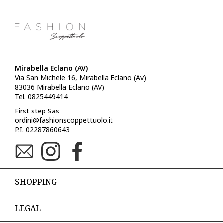
Mirabella Eclano (AV)
Via San Michele 16, Mirabella Eclano (Av)
83036 Mirabella Eclano (AV)
Tel. 0825449414
First step Sas
ordini@fashionscoppettuolo.it
P.I. 02287860643
SHOPPING
LEGAL