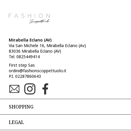
Mirabella Eclano (AV)
Via San Michele 16, Mirabella Eclano (Av)
83036 Mirabella Eclano (AV)
Tel. 0825449414
First step Sas
ordini@fashionscoppettuolo.it
P.I. 02287860643
SHOPPING
LEGAL