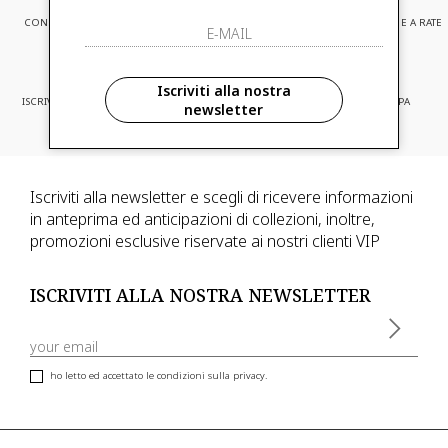
CONSEGNA EXPRESS
ASSISTENZA CLIENTI
PAGAMENTI SICURI E A RATE
Iscriviti alla nostra
ISCRIVITI ED ACCEDI A PROMOZIONI
CONSEGNA IN TUTTA EUROPA
newsletter
RISERVATE
Iscriviti alla newsletter e scegli di ricevere informazioni
in anteprima ed anticipazioni di collezioni, inoltre,
promozioni esclusive riservate ai nostri clienti VIP
ISCRIVITI ALLA NOSTRA NEWSLETTER
ho letto ed accettato le condizioni sulla privacy.