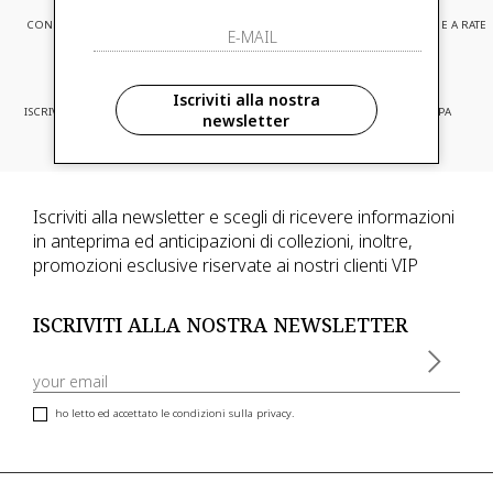
CONSEGNA EXPRESS
ASSISTENZA CLIENTI
PAGAMENTI SICURI E A RATE
Iscriviti alla nostra
ISCRIVITI ED ACCEDI A PROMOZIONI
CONSEGNA IN TUTTA EUROPA
newsletter
RISERVATE
Iscriviti alla newsletter e scegli di ricevere informazioni
in anteprima ed anticipazioni di collezioni, inoltre,
promozioni esclusive riservate ai nostri clienti VIP
ISCRIVITI ALLA NOSTRA NEWSLETTER
ho letto ed accettato le condizioni sulla privacy.