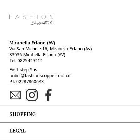
Mirabella Eclano (AV)
Via San Michele 16, Mirabella Eclano (Av)
83036 Mirabella Eclano (AV)
Tel. 0825449414
First step Sas
ordini@fashionscoppettuolo.it
P.I. 02287860643
SHOPPING
LEGAL