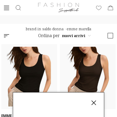
brand in saldo donna
·
emme marella
Ordina per
EMME MARELLA
EMME MARELLA