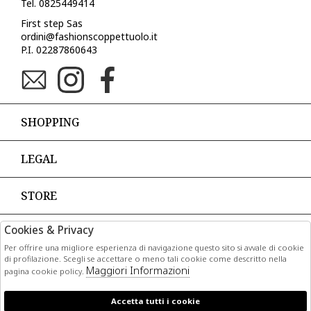
Tel. 0825449414
First step Sas
ordini@fashionscoppettuolo.it
P.I. 02287860643
SHOPPING
LEGAL
STORE
Cookies & Privacy
PAGAMENTI
Per offrire una migliore esperienza di navigazione questo sito si avvale di cookie
di profilazione. Scegli se accettare o meno tali cookie come descritto nella
Maggiori Informazioni
pagina cookie policy.
Accetta tutti i cookie
CORRIERI