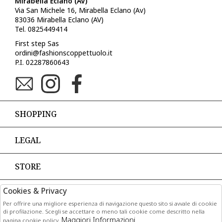
Mirabella Eclano (AV)
Via San Michele 16, Mirabella Eclano (Av)
83036 Mirabella Eclano (AV)
Tel. 0825449414
First step Sas
ordini@fashionscoppettuolo.it
P.I. 02287860643
SHOPPING
LEGAL
STORE
Cookies & Privacy
PAGAMENTI
Per offrire una migliore esperienza di navigazione questo sito si avvale di cookie
di profilazione. Scegli se accettare o meno tali cookie come descritto nella
Maggiori Informazioni
pagina cookie policy.