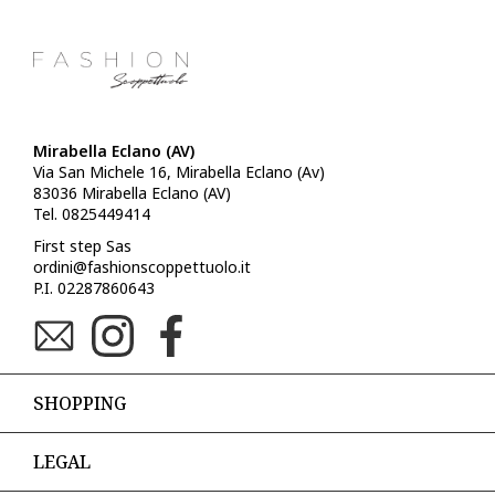
Mirabella Eclano (AV)
Via San Michele 16, Mirabella Eclano (Av)
83036 Mirabella Eclano (AV)
Tel. 0825449414
First step Sas
ordini@fashionscoppettuolo.it
P.I. 02287860643
SHOPPING
LEGAL