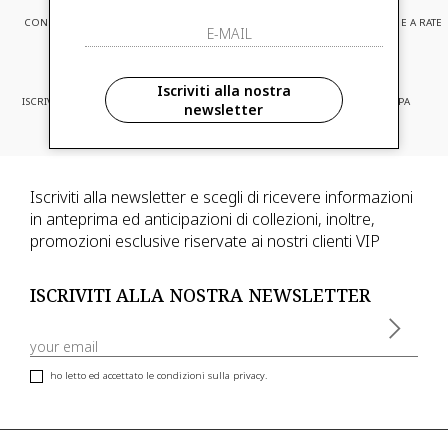
CONSEGNA EXPRESS
ASSISTENZA CLIENTI
PAGAMENTI SICURI E A RATE
Iscriviti alla nostra
ISCRIVITI ED ACCEDI A PROMOZIONI
CONSEGNA IN TUTTA EUROPA
newsletter
RISERVATE
Iscriviti alla newsletter e scegli di ricevere informazioni
in anteprima ed anticipazioni di collezioni, inoltre,
promozioni esclusive riservate ai nostri clienti VIP
ISCRIVITI ALLA NOSTRA NEWSLETTER
ho letto ed accettato le condizioni sulla privacy.