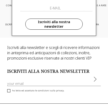
CONSEGNA EXPRESS
ASSISTENZA CLIENTI
PAGAMENTI SICURI E A RATE
Iscriviti alla nostra
ISCRIVITI ED ACCEDI A PROMOZIONI
CONSEGNA IN TUTTA EUROPA
newsletter
RISERVATE
Iscriviti alla newsletter e scegli di ricevere informazioni
in anteprima ed anticipazioni di collezioni, inoltre,
promozioni esclusive riservate ai nostri clienti VIP
ISCRIVITI ALLA NOSTRA NEWSLETTER
ho letto ed accettato le condizioni sulla privacy.