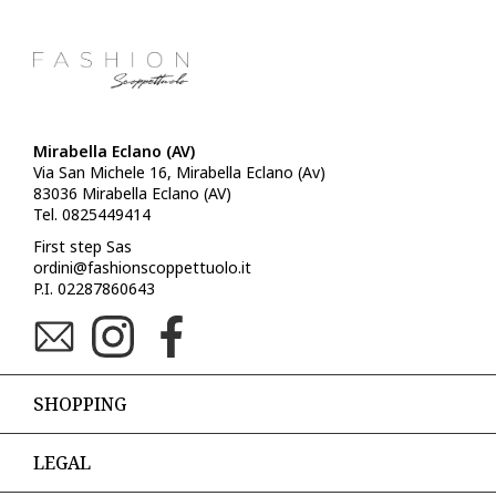
Mirabella Eclano (AV)
Via San Michele 16, Mirabella Eclano (Av)
83036 Mirabella Eclano (AV)
Tel. 0825449414
First step Sas
ordini@fashionscoppettuolo.it
P.I. 02287860643
SHOPPING
LEGAL