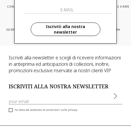
CONSEGNA EXPRESS
ASSISTENZA CLIENTI
PAGAMENTI SICURI E A RATE
Iscriviti alla nostra
ISCRIVITI ED ACCEDI A PROMOZIONI
CONSEGNA IN TUTTA EUROPA
newsletter
RISERVATE
Iscriviti alla newsletter e scegli di ricevere informazioni
in anteprima ed anticipazioni di collezioni, inoltre,
promozioni esclusive riservate ai nostri clienti VIP
ISCRIVITI ALLA NOSTRA NEWSLETTER
ho letto ed accettato le condizioni sulla privacy.