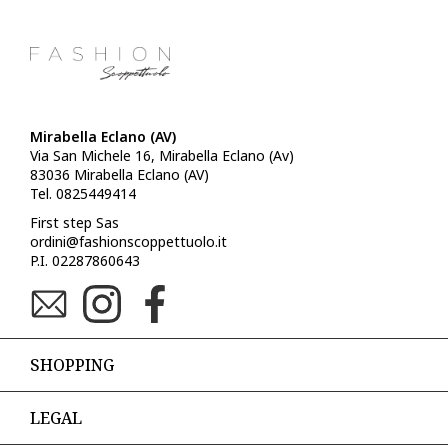
Mirabella Eclano (AV)
Via San Michele 16, Mirabella Eclano (Av)
83036 Mirabella Eclano (AV)
Tel. 0825449414
First step Sas
ordini@fashionscoppettuolo.it
P.I. 02287860643
SHOPPING
LEGAL