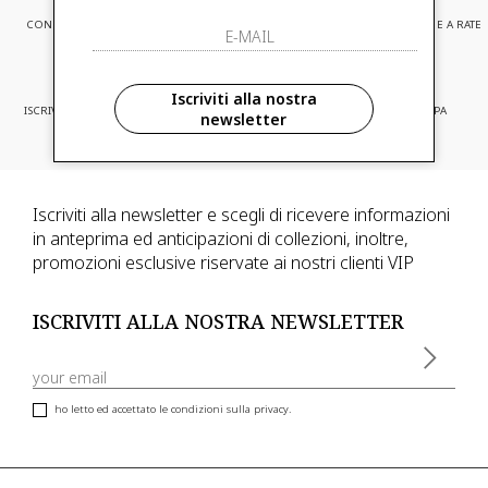
CONSEGNA EXPRESS
ASSISTENZA CLIENTI
PAGAMENTI SICURI E A RATE
Iscriviti alla nostra
ISCRIVITI ED ACCEDI A PROMOZIONI
CONSEGNA IN TUTTA EUROPA
newsletter
RISERVATE
Iscriviti alla newsletter e scegli di ricevere informazioni
in anteprima ed anticipazioni di collezioni, inoltre,
promozioni esclusive riservate ai nostri clienti VIP
ISCRIVITI ALLA NOSTRA NEWSLETTER
ho letto ed accettato le condizioni sulla privacy.