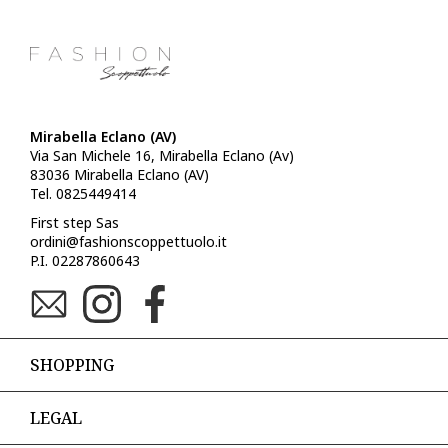
Mirabella Eclano (AV)
Via San Michele 16, Mirabella Eclano (Av)
83036 Mirabella Eclano (AV)
Tel. 0825449414
First step Sas
ordini@fashionscoppettuolo.it
P.I. 02287860643
SHOPPING
LEGAL