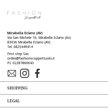
Mirabella Eclano (AV)
Via San Michele 16, Mirabella Eclano (Av)
83036 Mirabella Eclano (AV)
Tel. 0825449414
First step Sas
ordini@fashionscoppettuolo.it
P.I. 02287860643
SHOPPING
LEGAL