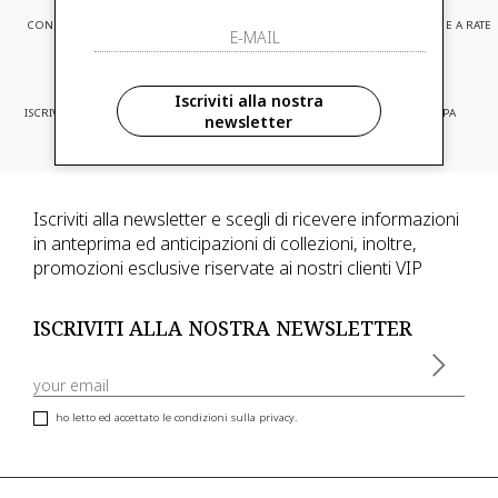
CONSEGNA EXPRESS
ASSISTENZA CLIENTI
PAGAMENTI SICURI E A RATE
Iscriviti alla nostra
ISCRIVITI ED ACCEDI A PROMOZIONI
CONSEGNA IN TUTTA EUROPA
newsletter
RISERVATE
Iscriviti alla newsletter e scegli di ricevere informazioni
in anteprima ed anticipazioni di collezioni, inoltre,
promozioni esclusive riservate ai nostri clienti VIP
ISCRIVITI ALLA NOSTRA NEWSLETTER
ho letto ed accettato le condizioni sulla privacy.