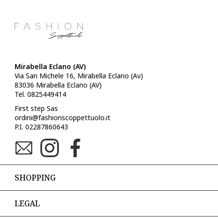
Mirabella Eclano (AV)
Via San Michele 16, Mirabella Eclano (Av)
83036 Mirabella Eclano (AV)
Tel. 0825449414
First step Sas
ordini@fashionscoppettuolo.it
P.I. 02287860643
SHOPPING
LEGAL