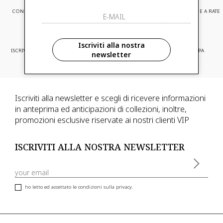
CONSEGNA EXPRESS
ASSISTENZA CLIENTI
PAGAMENTI SICURI E A RATE
Iscriviti alla nostra
ISCRIVITI ED ACCEDI A PROMOZIONI
CONSEGNA IN TUTTA EUROPA
newsletter
RISERVATE
Iscriviti alla newsletter e scegli di ricevere informazioni
in anteprima ed anticipazioni di collezioni, inoltre,
promozioni esclusive riservate ai nostri clienti VIP
ISCRIVITI ALLA NOSTRA NEWSLETTER
ho letto ed accettato le condizioni sulla privacy.