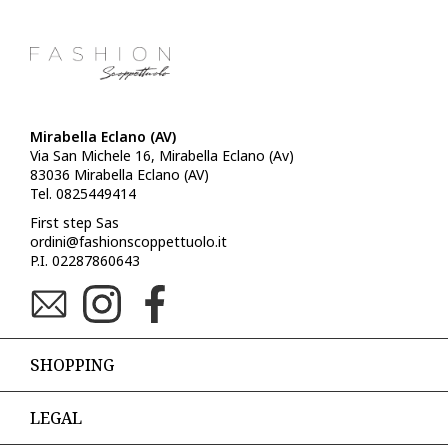
Mirabella Eclano (AV)
Via San Michele 16, Mirabella Eclano (Av)
83036 Mirabella Eclano (AV)
Tel. 0825449414
First step Sas
ordini@fashionscoppettuolo.it
P.I. 02287860643
SHOPPING
LEGAL