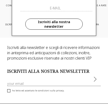
CONSEGNA EXPRESS
ASSISTENZA CLIENTI
PAGAMENTI SICURI E A RATE
Iscriviti alla nostra
ISCRIVITI ED ACCEDI A PROMOZIONI
CONSEGNA IN TUTTA EUROPA
newsletter
RISERVATE
Iscriviti alla newsletter e scegli di ricevere informazioni
in anteprima ed anticipazioni di collezioni, inoltre,
promozioni esclusive riservate ai nostri clienti VIP
ISCRIVITI ALLA NOSTRA NEWSLETTER
ho letto ed accettato le condizioni sulla privacy.